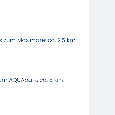
s zum Maximare: ca. 2,5 km
zum AQUApark: ca. 8 km