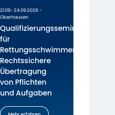
21.09.-24.09.2026 -
Oberhausen
Qualifizierungsseminar
für
Rettungsschwimmer:
Rechtssichere
Übertragung
von Pflichten
und Aufgaben
Mehr erfahren