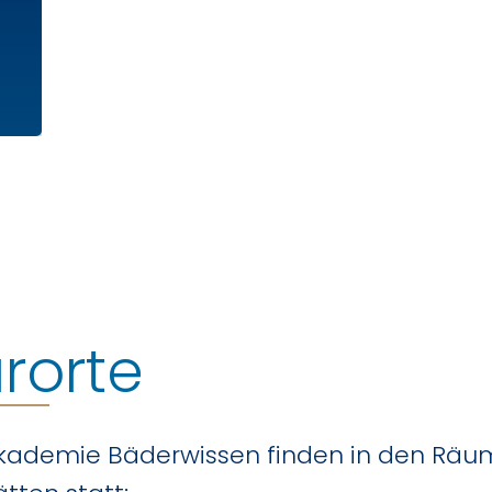
rorte
kademie Bäderwissen finden in den Räum