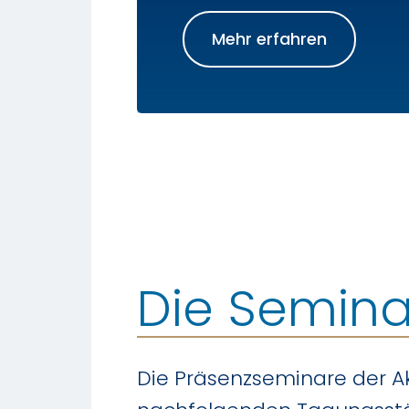
Mehr erfahren
Die Semina
Die Präsenzseminare der A