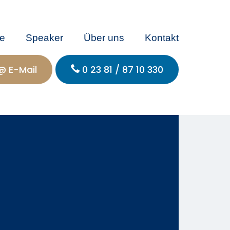
e
Speaker
Über uns
Kontakt
@ E-Mail
0 23 81 / 87 10 330