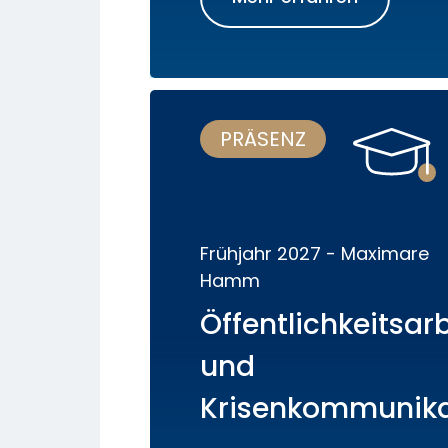
PRÄSENZ
Frühjahr 2027 - Maximare
Hamm
Öffentlichkeitsarb
und
Krisenkommunika