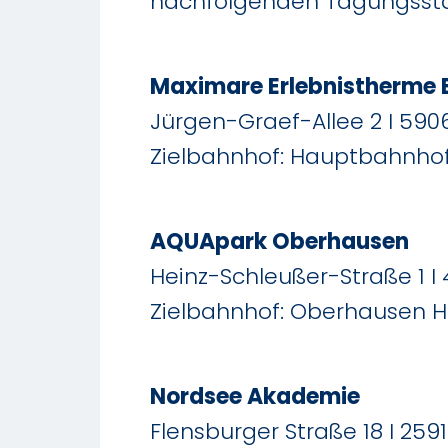
nachfolgenden Tagungsstät
Maximare Erlebnistherm
Jürgen-Graef-Allee 2 I 59
Zielbahnhof: Hauptbahnhof
AQUApark Oberhausen
Heinz-Schleußer-Straße 1 
Zielbahnhof: Oberhausen H
Nordsee Akademie
Flensburger Straße 18 I 259